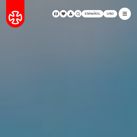
ESPAÑOL
USD