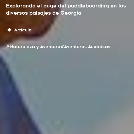
Explorando el auge del paddleboarding en los
diversos paisajes de Georgia
Artículo
#Naturaleza y Aventura
#Aventuras Acuáticas