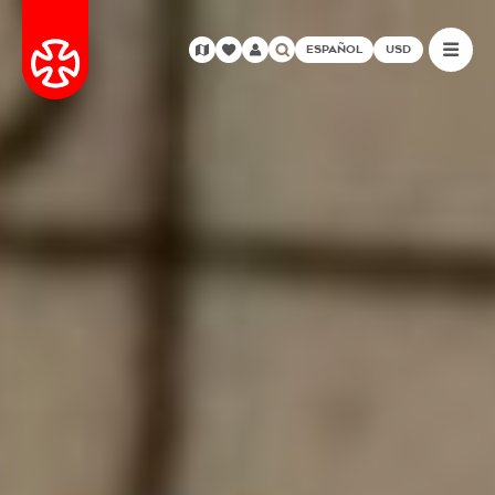
ESPAÑOL
USD