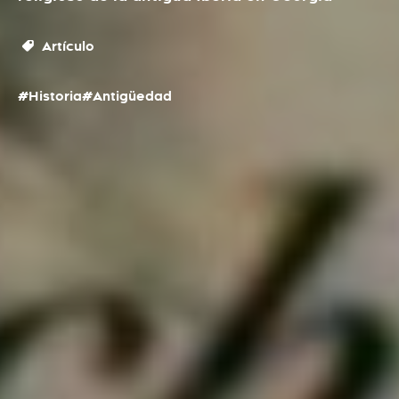
Artículo
#Historia
#Antigüedad