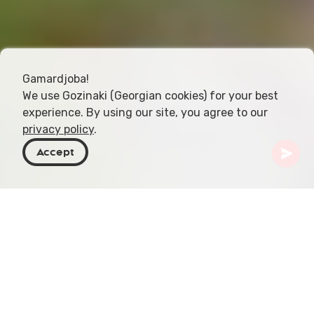
Gamardjoba!
We use Gozinaki (Georgian cookies) for your best
experience. By using our site, you agree to our
privacy policy
.
Accept
Georgië
Artikelen
Wildlifeobservatie in reservaat Lagodekhi
Nesteld in het noordoosten van Georgië, grenzend