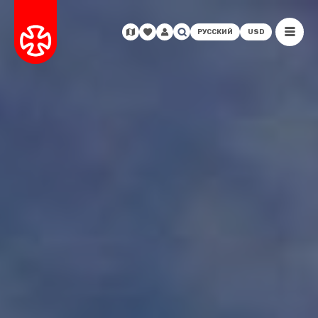
РУССКИЙ
USD