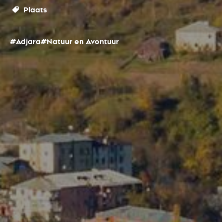
Plaats
#Adjara
#Natuur en Avontuur