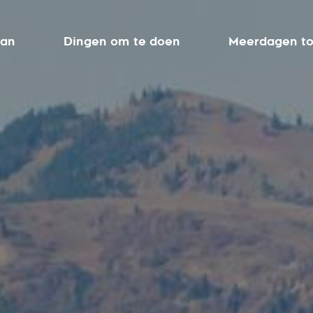
aan
Dingen om te doen
Meerdagen to