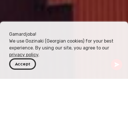
Gamardjoba!
We use Gozinaki (Georgian cookies) for your best
experience. By using our site, you agree to our
privacy policy
.
Accept
Georgië
Bestemmingen
Adjara
Gonio
Gonio is een klein stadje aan de kust van de