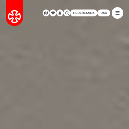
NEDERLANDS
USD