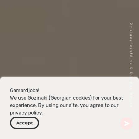
Omslagafbeelding © Stephen Batiuk
Gamardjoba!
We use Gozinaki (Georgian cookies) for your best
experience. By using our site, you agree to our
privacy policy
.
Accept