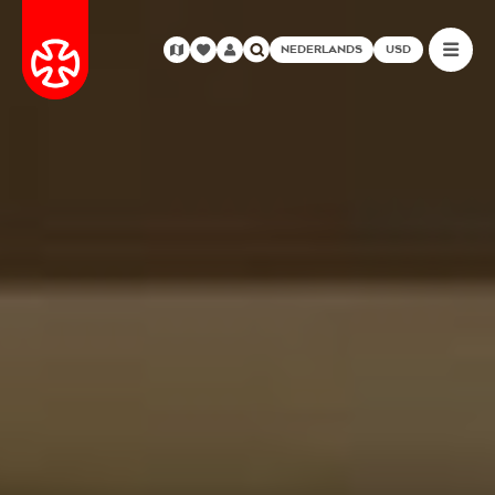
NEDERLANDS
USD