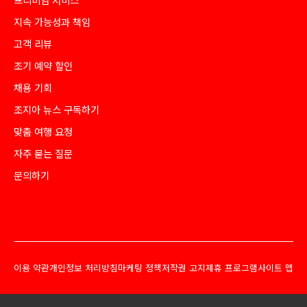
지속 가능성과 책임
고객 리뷰
조기 예약 할인
채용 기회
조지아 뉴스 구독하기
맞춤 여행 요청
자주 묻는 질문
문의하기
이용 약관
개인정보 처리방침
마케팅 정책
저작권 고지
제휴 프로그램
사이트 맵