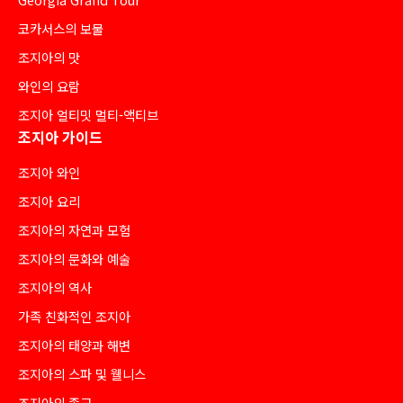
코카서스의 보물
조지아의 맛
와인의 요람
조지아 얼티밋 멀티-액티브
조지아 가이드
조지아 와인
조지아 요리
조지아의 자연과 모험
조지아의 문화와 예술
조지아의 역사
가족 친화적인 조지아
조지아의 태양과 해변
조지아의 스파 및 웰니스
조지아의 종교