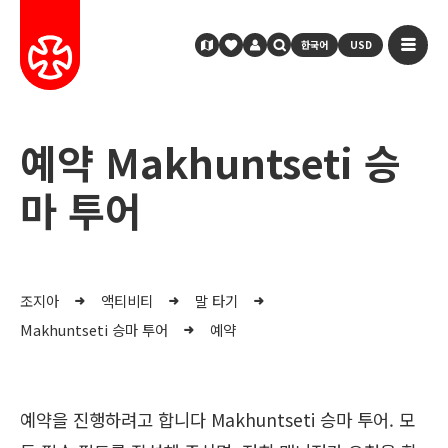
한국어
USD
예약 Makhuntseti 승
마 투어
조지아
액티비티
말 타기
Makhuntseti 승마 투어
예약
예약을 진행하려고 합니다 Makhuntseti 승마 투어. 모