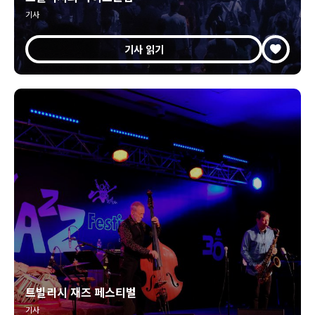
기사
기사 읽기
트빌리시 재즈 페스티벌
기사