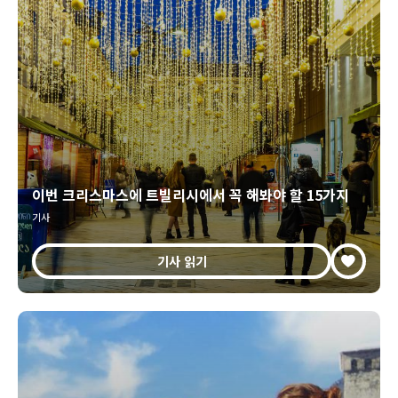
이번 크리스마스에 트빌리시에서 꼭 해봐야 할 15가지
기사
기사 읽기