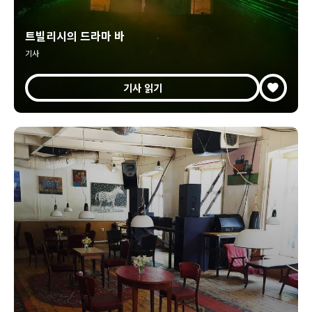
트빌리시의 드라마 바
기사
기사 읽기