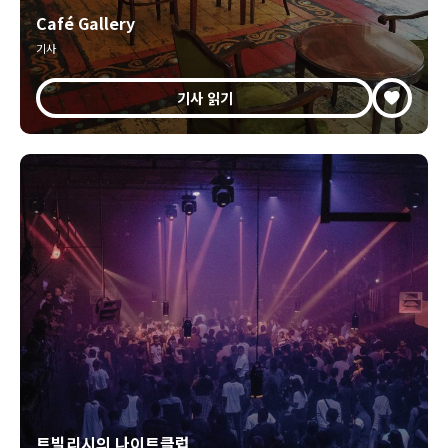
Café Gallery
기사
기사 읽기
트빌리시의 나이트클럽