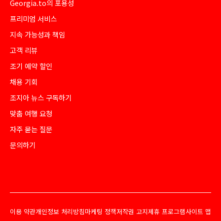
Georgia.to의 포용성
프리미엄 서비스
지속 가능성과 책임
고객 리뷰
조기 예약 할인
채용 기회
조지아 뉴스 구독하기
맞춤 여행 요청
자주 묻는 질문
문의하기
이용 약관
개인정보 처리방침
마케팅 정책
저작권 고지
제휴 프로그램
사이트 맵