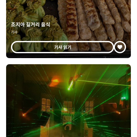
조지아 길거리 음식
기사
기사 읽기