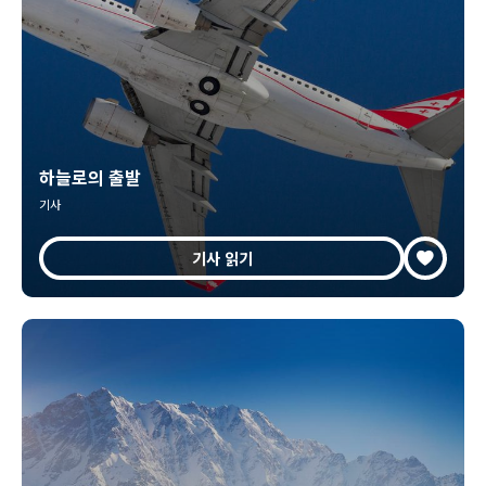
하늘로의 출발
기사
기사 읽기