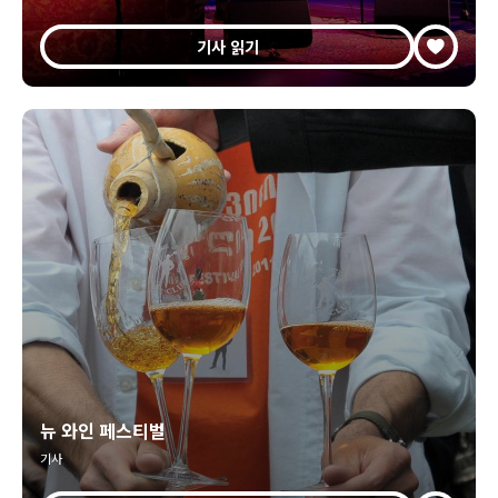
기사 읽기
뉴 와인 페스티벌
기사