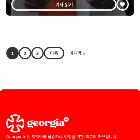
기사 읽기
1
2
3
다음
마지막 »
Georgia.to는 조지아와 남캅카스 여행을 위한 최고의 허브입니다.