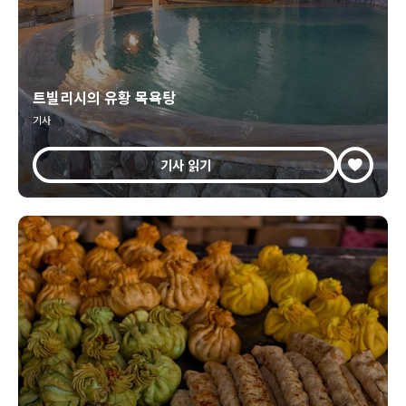
트빌리시의 유황 목욕탕
기사
기사 읽기