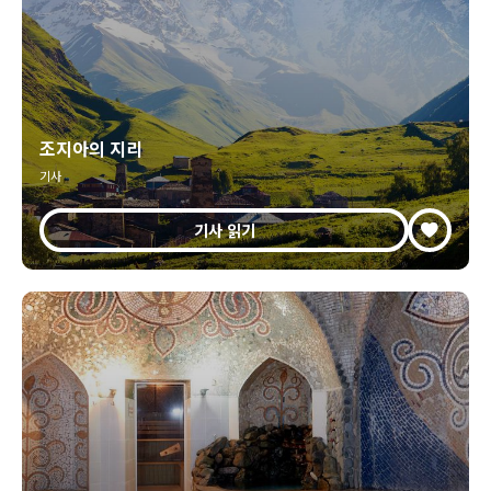
조지아의 지리
기사
기사 읽기