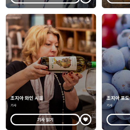
조지아 와인 시음
조지아 포도 
기사
기사
기사 읽기