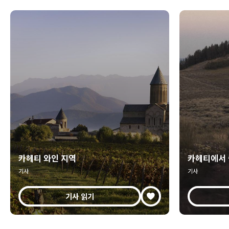
카헤티 와인 지역
카헤티에서 
기사
기사
기사 읽기