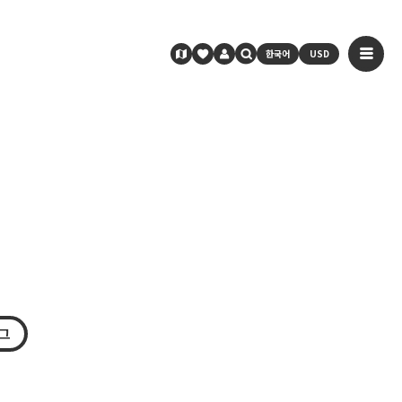
한국어
USD
그