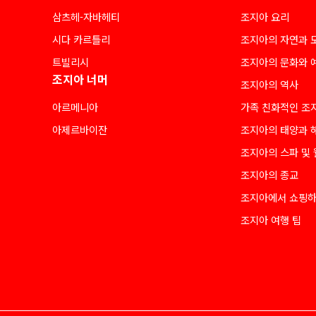
삼츠헤-자바헤티
조지아 요리
시다 카르틀리
조지아의 자연과 
트빌리시
조지아의 문화와 
조지아 너머
조지아의 역사
아르메니아
가족 친화적인 조
아제르바이잔
조지아의 태양과 
조지아의 스파 및
조지아의 종교
조지아에서 쇼핑
조지아 여행 팁