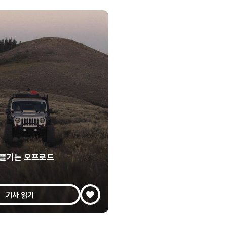
즐기는 오프로드
기사 읽기