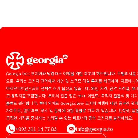
Georgia.to는 조지아와 남캅카스 여행을 위한 최고의 허브입니다. 트빌리시를
으로, 우리는 조지아 전역에서 개인 및 소규모 다일 투어를 제공하며, 아르메니
아제르바이잔으로의 선택적 추가 옵션도 있습니다. 와인 지역, 산악 트레일, 유
코 유적지를 포함합니다. 우리의 전문 팀은 MICE 이벤트, 목적지 결혼식 및 미
물류도 관리합니다. 투어 외에도 Georgia.to는 조지아 여행에 대한 풍부한 온
가이드로, 랜드마크, 장소 및 문화에 대한 통찰로 가득 차 있습니다. 진정성, 품
공정한 가격을 중시하는 신뢰할 수 있는 파트너와 함께 조지아를 발견하세요.
+995 511 14 77 85
info@georgia.to