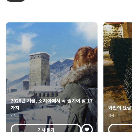
2026년 겨울, 조지아에서 꼭 즐겨야 할 17
가지
와인의 요람
기사
기사
기사 읽기