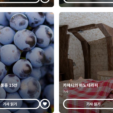
품종 15선
카헤티의 비노테라피
기사
기사 읽기
기사 읽기