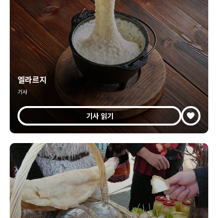
엘라르지
기사
기사 읽기