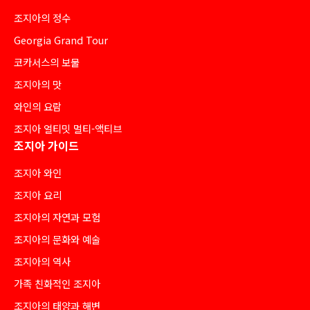
조지아의 정수
Georgia Grand Tour
코카서스의 보물
조지아의 맛
와인의 요람
조지아 얼티밋 멀티-액티브
조지아 가이드
조지아 와인
조지아 요리
조지아의 자연과 모험
조지아의 문화와 예술
조지아의 역사
가족 친화적인 조지아
조지아의 태양과 해변