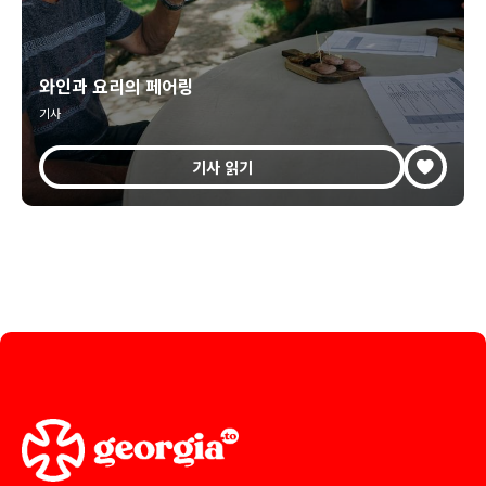
와인과 요리의 페어링
기사
기사 읽기