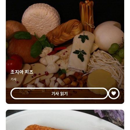
조지아 치즈
기사
기사 읽기