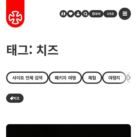
한국어
USD
태그: 치즈
사이트 전체 검색
패키지 여행
체험
여행지
장
치즈