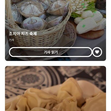
조지아 치즈 축제
기사
기사 읽기