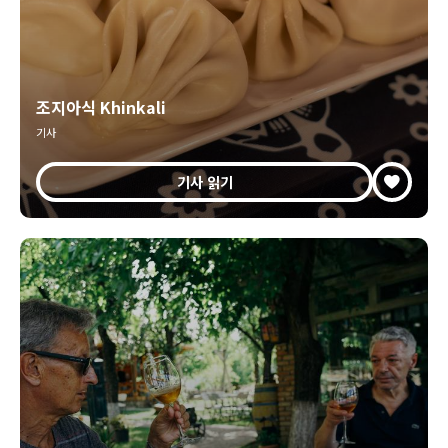
조지아식 Khinkali
기사
기사 읽기