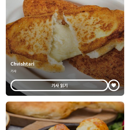
Chvishtari
기사
기사 읽기