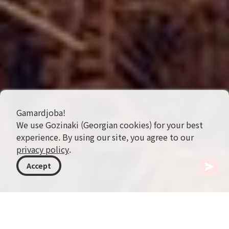
Gamardjoba!
We use Gozinaki (Georgian cookies) for your best
experience. By using our site, you agree to our
privacy policy
.
Accept
조지아
기사
크베브리 (Qvevri)