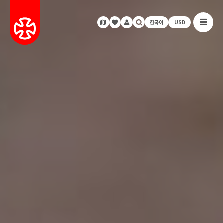
한국어
USD