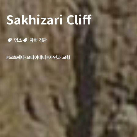
Sakhizari Cliff
명소
자연 경관
#므츠헤타-므티아네티
#자연과 모험