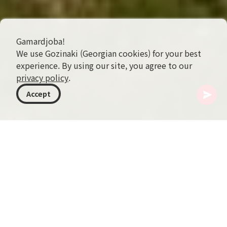
Gamardjoba!
We use Gozinaki (Georgian cookies) for your best
experience. By using our site, you agree to our
privacy policy
.
Accept
조지아
여행지
므츠헤타-므티아네티
Sakhizari Cliff
조지아의 장엄한 풍경 속에서, 자연의 끝없는 창조성을 증
언하는 경이로운 광경들을 마주하게 됩니다. Sakhizari