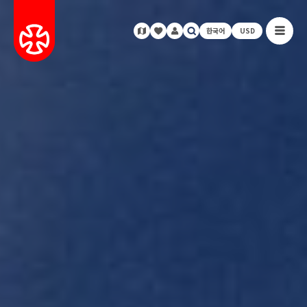
한국어
USD