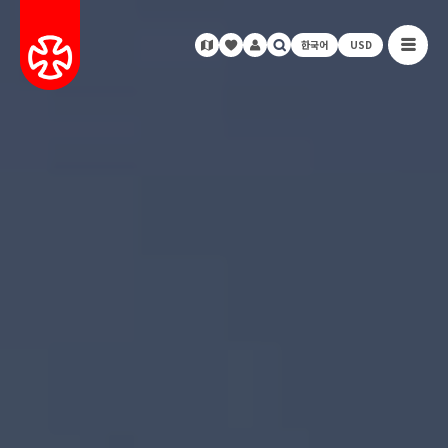
한국어
USD