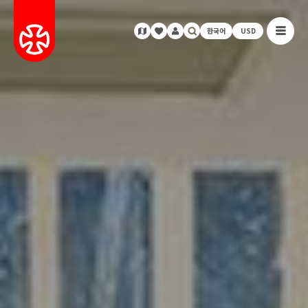
한국어
USD