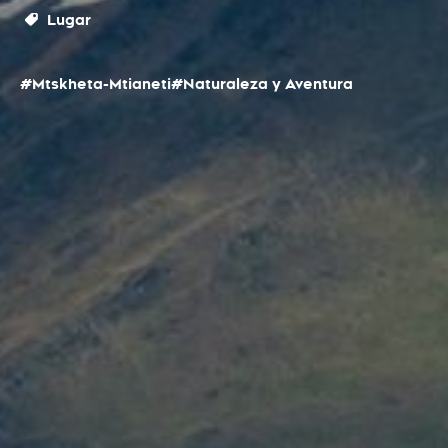
Lugar
#Mtskheta-Mtianeti
#Naturaleza y Aventura