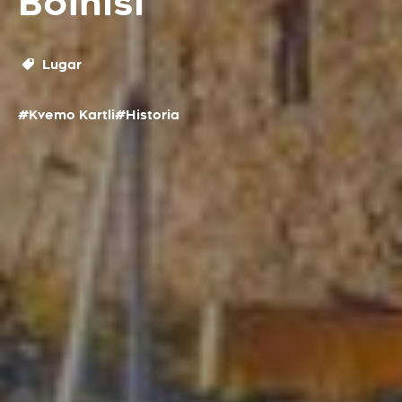
Bolnisi
Lugar
#Kvemo Kartli
#Historia