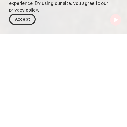
experience. By using our site, you agree to our
privacy policy
.
Accept
Georgia
Destinos
Kvemo Kartli
Bolnisi
Bolnisi es una ciudad histórica de Georgia, situada
en la región sur del país, Kvemo Kartli. La localidad
alberga varios sitios históricos importantes, entre
ellos la catedral de Bolnisi Sioni, que data del siglo
V y es una de las iglesias más antiguas de Georgia.