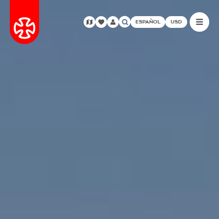
ESPAÑOL
USD