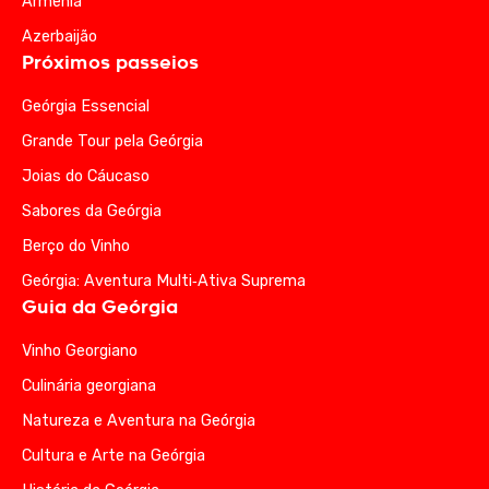
Armênia
Azerbaijão
Próximos passeios
Geórgia Essencial
Grande Tour pela Geórgia
Joias do Cáucaso
Sabores da Geórgia
Berço do Vinho
Geórgia: Aventura Multi‑Ativa Suprema
Guia da Geórgia
Vinho Georgiano
Culinária georgiana
Natureza e Aventura na Geórgia
Cultura e Arte na Geórgia