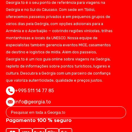
Georgia.to é o seu ponto de referência para viagens na
Geórgia e no Sul do Cáucaso. Com sede em Tbilisi,
oferecemos passeios privados e em pequenos grupos de
vários dias pela Geórgia, com opções adicionais para a
Armênia e o Azerbaijão — cobrindo regiões vinícolas, trilhas
montanhosas e locais da UNESCO. Nossa equipe de
especialistas também gerencia eventos MICE, casamentos
de destino e logística de mídia. Além dos passeios,
Georgia.to é um rico guia online sobre viagens na Geórgia,
repleto de informações sobre pontos turísticos, lugares e
cultura. Descubra a Geórgia com um parceiro de confiança
que valoriza autenticidade, qualidade e preços justos.
+995 511 14 77 85
info@georgia.to
Pagamento 100 % seguro