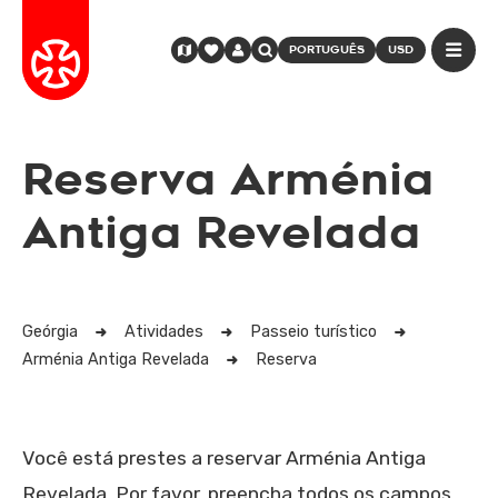
PORTUGUÊS
USD
Reserva Arménia
Antiga Revelada
Geórgia
Atividades
Passeio turístico
Arménia Antiga Revelada
Reserva
Você está prestes a reservar Arménia Antiga
Revelada. Por favor, preencha todos os campos