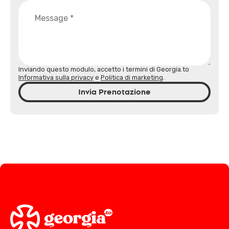
Inviando questo modulo, accetto i termini di Georgia.to
Informativa sulla privacy
e
Politica di marketing
.
Invia Prenotazione