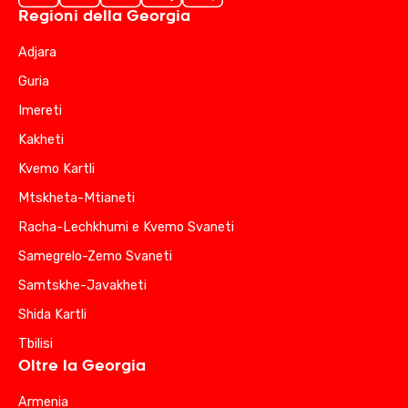
Regioni della Georgia
Adjara
Guria
Imereti
Kakheti
Kvemo Kartli
Mtskheta-Mtianeti
Racha-Lechkhumi e Kvemo Svaneti
Samegrelo-Zemo Svaneti
Samtskhe-Javakheti
Shida Kartli
Tbilisi
Oltre la Georgia
Armenia