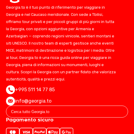
Georgia.to è il tuo punto di riferimento per viaggiare in
Georgia e nel Caucaso meridionale. Con sede a Tbilisi,
offriamo tour privati e per piccoli gruppi di più giorni in tutta
la Georgia, con opzioni aggiuntive per Armenia e
Azerbaigian — coprendo regioni vinicole, sentieri montani e
siti UNESCO. Il nostro team di esperti gestisce anche eventi
MICE, matrimoni di destinazione e logistica per i media. Oltre
ai tour, Georgia.to è una ricca guida online per viaggiare in
Georgia, piena di informazioni su monumenti, luoghi e
cultura. Scopri la Georgia con un partner fidato che valorizza
autenticità, qualità e prezzi equi.
+995 511 14 77 85
info@georgia.to
Pagamento sicuro