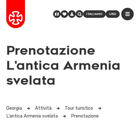
ITALIANO
USD
Prenotazione
L'antica Armenia
svelata
Georgia
Attività
Tour turistico
L'antica Armenia svelata
Prenotazione