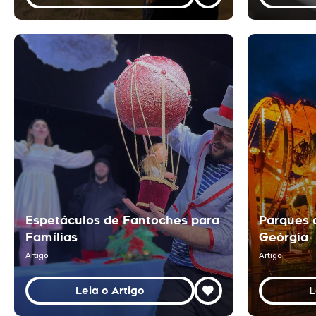
Espetáculos de Fantoches para
Parques 
Famílias
Geórgia
Artigo
Artigo
Leia o Artigo
L