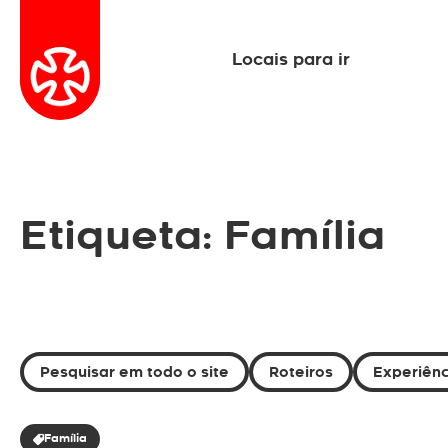
Locais para ir
Etiqueta: Família
Pesquisar em todo o site
Roteiros
Experiênc
Família