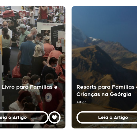
 Livro para Famílias e
Resorts para Famílias
Crianças na Geórgia
Artigo
eia o Artigo
Leia o Artigo