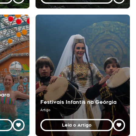
para
Festivais Infantis na Geórgia
Artigo
Leia o Artigo