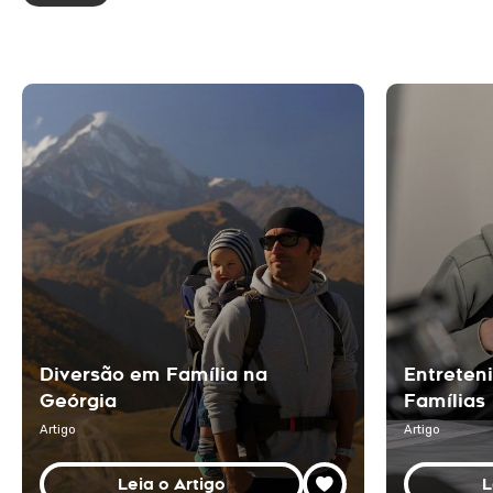
Diversão em Família na
Entreten
Geórgia
Famílias
Artigo
Artigo
Leia o Artigo
L