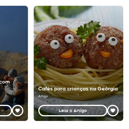
 com
Cafés para crianças na Geórgia
Artigo
Leia o Artigo