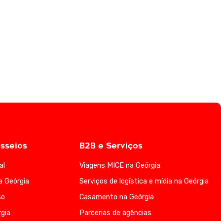
sseios
B2B e Serviços
al
Viagens MICE na Geórgia
a Geórgia
Serviços de logística e mídia na Geórgia
so
Casamento na Geórgia
gia
Parcerias de agências