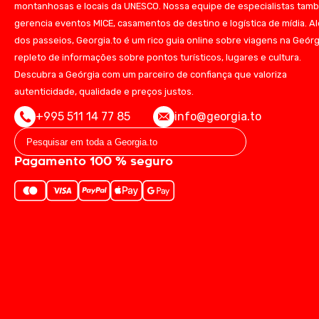
montanhosas e locais da UNESCO. Nossa equipe de especialistas tam
gerencia eventos MICE, casamentos de destino e logística de mídia. A
dos passeios, Georgia.to é um rico guia online sobre viagens na Geórg
repleto de informações sobre pontos turísticos, lugares e cultura.
Descubra a Geórgia com um parceiro de confiança que valoriza
autenticidade, qualidade e preços justos.
+995 511 14 77 85
info@georgia.to
Pagamento 100 % seguro