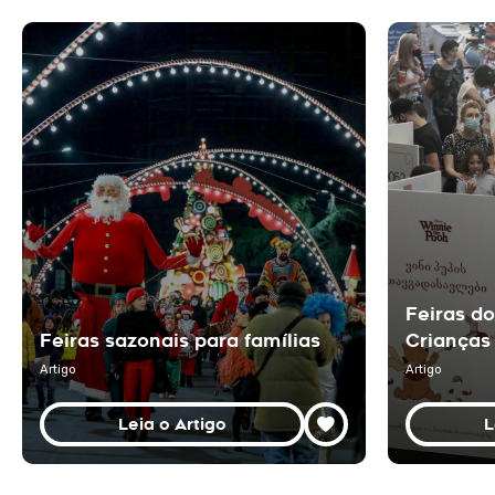
Feiras do
Feiras sazonais para famílias
Crianças
Artigo
Artigo
Leia o Artigo
L