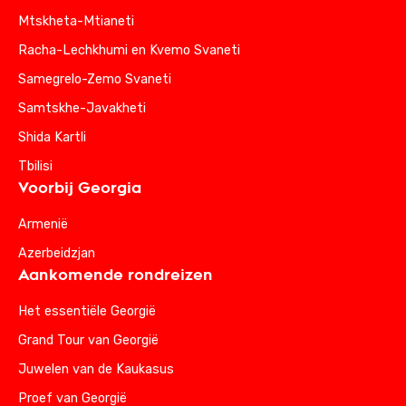
Mtskheta-Mtianeti
Racha-Lechkhumi en Kvemo Svaneti
Samegrelo-Zemo Svaneti
Samtskhe-Javakheti
Shida Kartli
Tbilisi
Voorbij Georgia
Armenië
Azerbeidzjan
Aankomende rondreizen
Het essentiële Georgië
Grand Tour van Georgië
Juwelen van de Kaukasus
Proef van Georgië