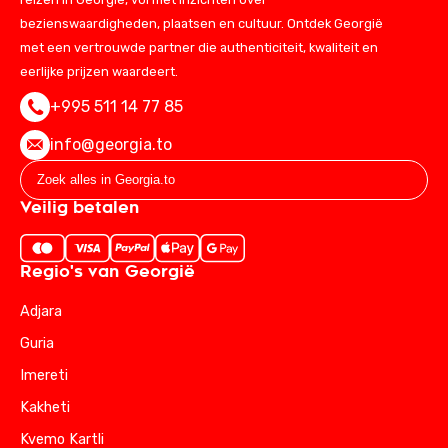
bezienswaardigheden, plaatsen en cultuur. Ontdek Georgië
met een vertrouwde partner die authenticiteit, kwaliteit en
eerlijke prijzen waardeert.
+995 511 14 77 85
info@georgia.to
Veilig betalen
Regio's van Georgië
Adjara
Guria
Imereti
Kakheti
Kvemo Kartli