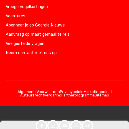
Vroege vogelkortingen
Vacatures
Abonneer je op Georgia Nieuws
Aanvraag op maat gemaakte reis
Veelgestelde vragen
Neem contact met ons op
Algemene Voorwaarden
Privacybeleid
Marketingbeleid
Auteursrechtverklaring
Partnerprogramma
Sitemap