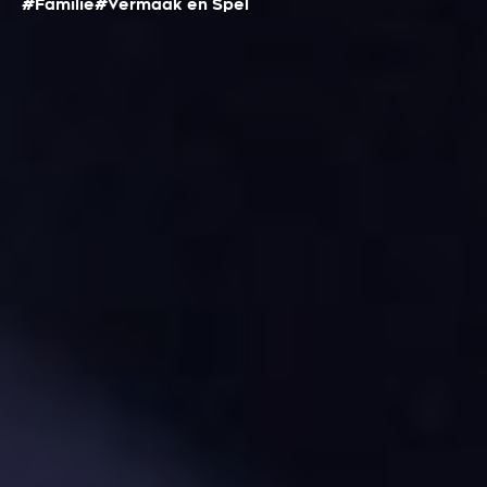
#Familie
#Vermaak en Spel