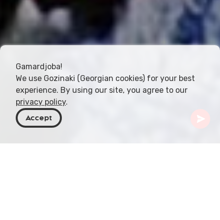
Gamardjoba!
We use Gozinaki (Georgian cookies) for your best
experience. By using our site, you agree to our
privacy policy
.
Accept
Georgië
Artikelen
Krakhuna
Krakhuna, een inheemse Georgische druif, staat