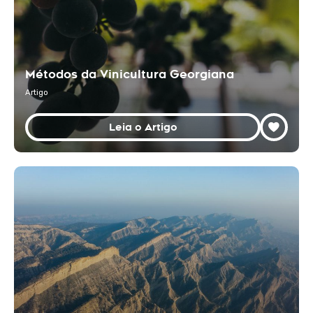
Métodos da Vinicultura Georgiana
Artigo
Leia o Artigo