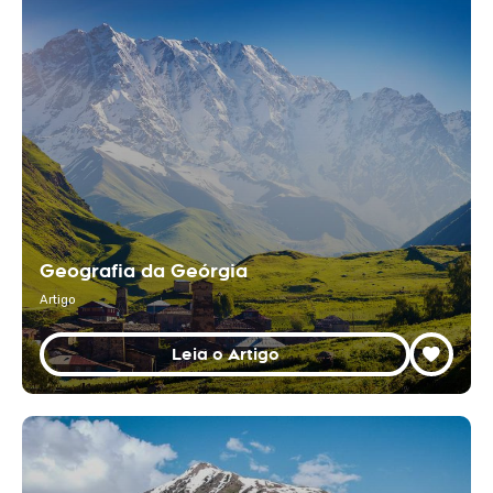
Geografia da Geórgia
Artigo
Leia o Artigo