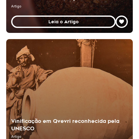
Artigo
Leia o Artigo
Vinificação em Qvevri reconhecida pela
UNESCO
Artigo