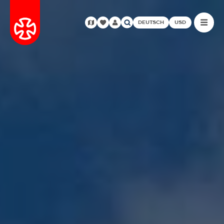
DEUTSCH
USD