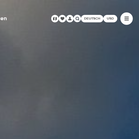
ren
DEUTSCH
USD