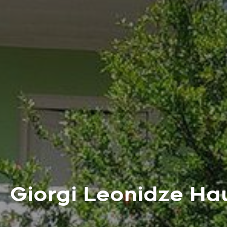
Giorgi Leonidze H