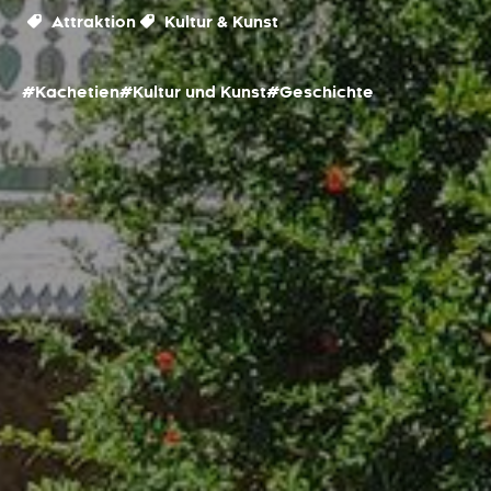
Attraktion
Kultur & Kunst
#Kachetien
#Kultur und Kunst
#Geschichte