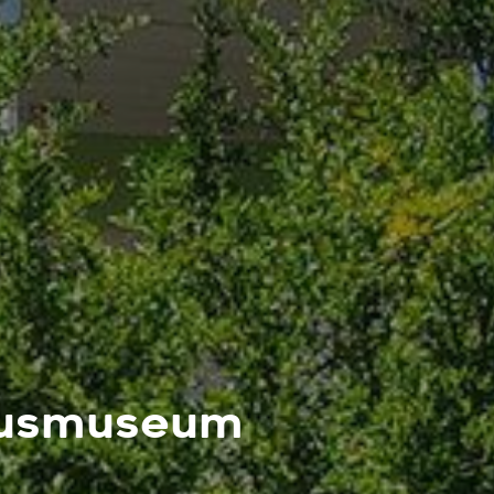
ausmuseum