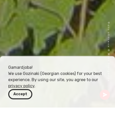
Фото обложки © Mari Giorgadze
Gamardjoba!
We use Gozinaki (Georgian cookies) for your best
experience. By using our site, you agree to our
privacy policy
.
Accept