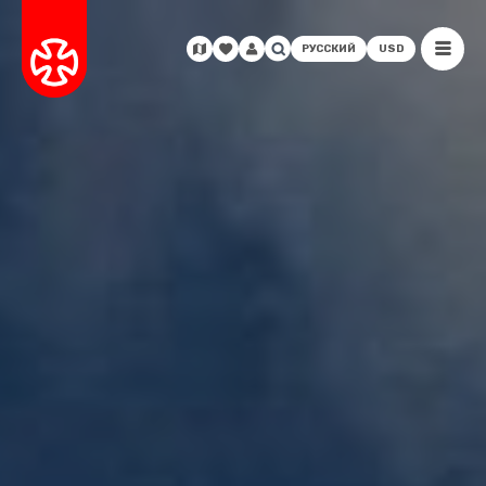
РУССКИЙ
USD