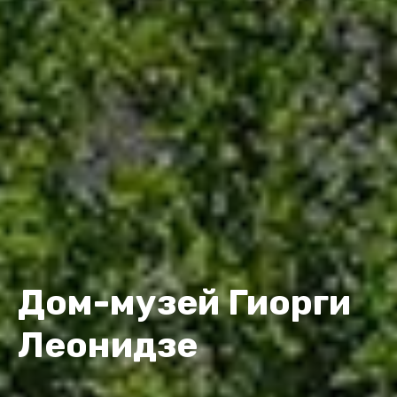
Дом-музей Гиорги
Леонидзе