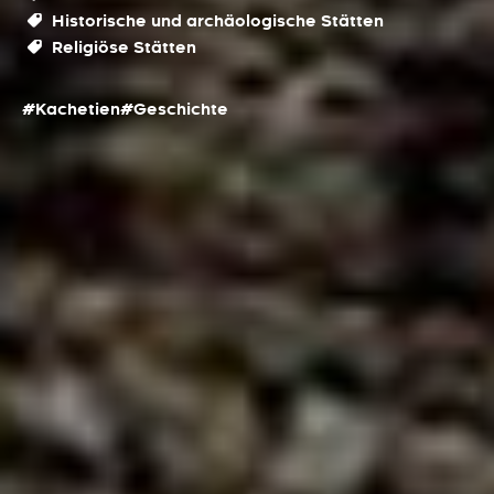
Historische und archäologische Stätten
Religiöse Stätten
#Kachetien
#Geschichte