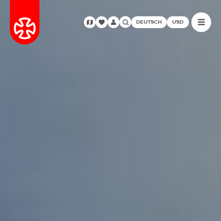
DEUTSCH
USD