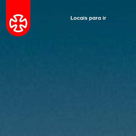
Locais para ir