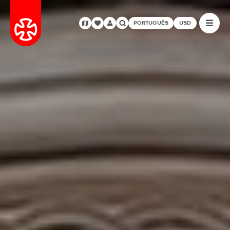
PORTUGUÊS
USD