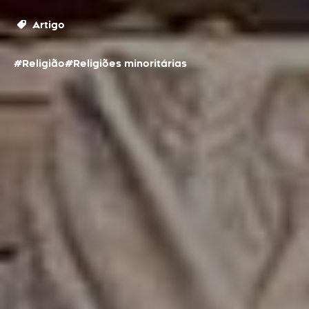
Artigo
#Religião
#Religiões minoritárias