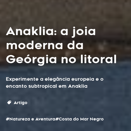
Anaklia: a joia
moderna da
Geórgia no litoral
Experimente a elegância europeia e o
encanto subtropical em Anaklia
Artigo
#Natureza e Aventura
#Costa do Mar Negro