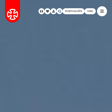
PORTUGUÊS
USD