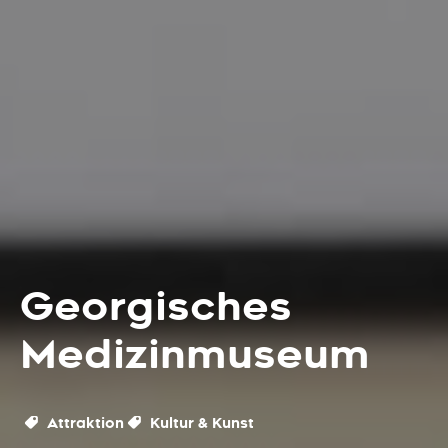
Georgisches
Medizinmuseum
Attraktion
Kultur & Kunst