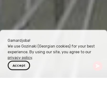
Gamardjoba!
We use Gozinaki (Georgian cookies) for your best
experience. By using our site, you agree to our
privacy policy
.
Accept
Georgien
Orte zu besuchen
Tiflis
Georgisches Medizinmuseum