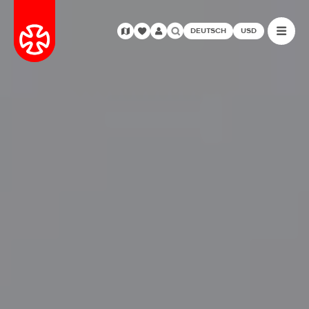
DEUTSCH
USD