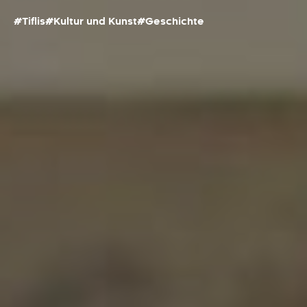
#Tiflis
#Kultur und Kunst
#Geschichte