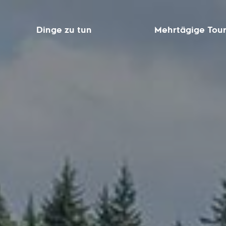
Dinge zu tun
Mehrtägige Tou