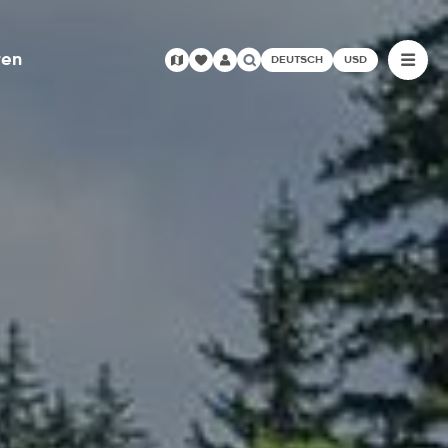
ren
DEUTSCH
USD