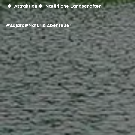
Attraktion
Natürliche Landschaften
#Adjara
#Natur & Abenteuer