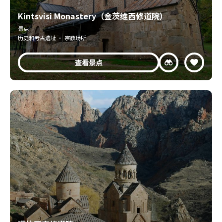
Kintsvisi Monastery（金茨维西修道院）
景点
历史和考古遗址 · 宗教场所
查看景点