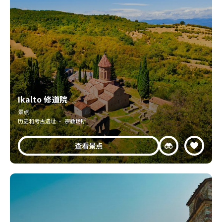
Ikalto 修道院
景点
历史和考古遗址 · 宗教场所
查看景点