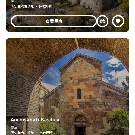
景点
历史和考古遗址 · 宗教场所
查看景点
Anchiskhati Basilica
景点
历史和考古遗址 · 宗教场所