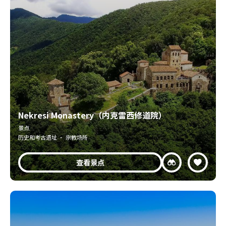
Nekresi Monastery（内克雷西修道院）
景点
历史和考古遗址 · 宗教场所
查看景点