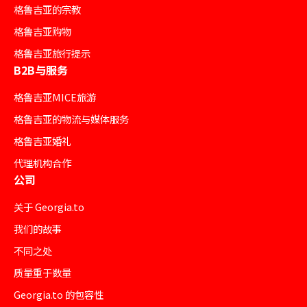
格鲁吉亚的宗教
格鲁吉亚购物
格鲁吉亚旅行提示
B2B与服务
格鲁吉亚MICE旅游
格鲁吉亚的物流与媒体服务
格鲁吉亚婚礼
代理机构合作
公司
关于 Georgia.to
我们的故事
不同之处
质量重于数量
Georgia.to 的包容性