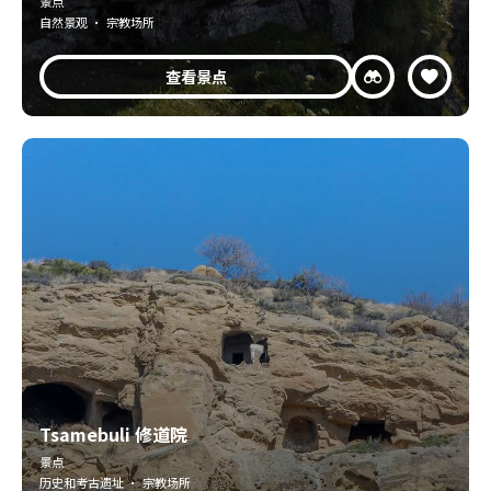
景点
自然景观 · 宗教场所
查看景点
Tsamebuli 修道院
景点
历史和考古遗址 · 宗教场所