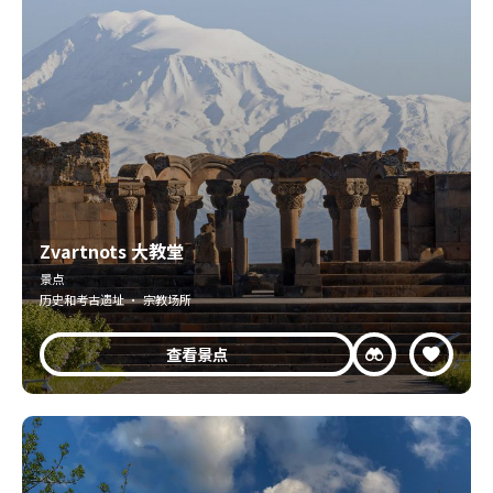
Zvartnots 大教堂
景点
历史和考古遗址 · 宗教场所
查看景点