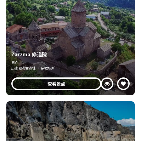
Zarzma 修道院
景点
历史和考古遗址 · 宗教场所
查看景点