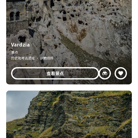
Vardzia
景点
历史和考古遗址 · 宗教场所
查看景点