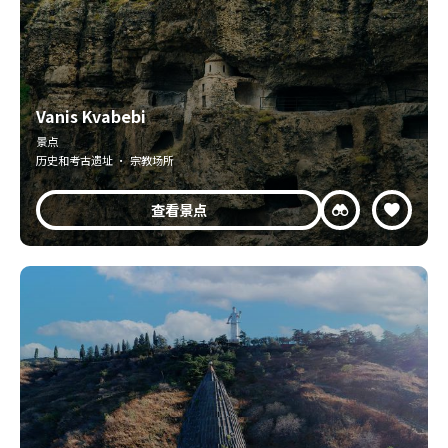
Vanis Kvabebi
景点
历史和考古遗址 · 宗教场所
查看景点