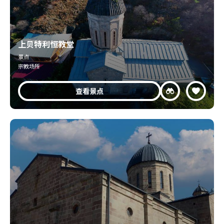
上贝特利恒教堂
景点
宗教场所
查看景点