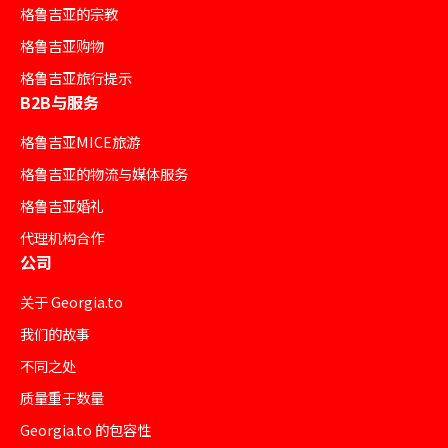
格鲁吉亚的宗教
格鲁吉亚购物
格鲁吉亚旅行提示
B2B与服务
格鲁吉亚MICE旅游
格鲁吉亚的物流与媒体服务
格鲁吉亚婚礼
代理机构合作
公司
关于 Georgia.to
我们的故事
不同之处
质量重于数量
Georgia.to 的包容性