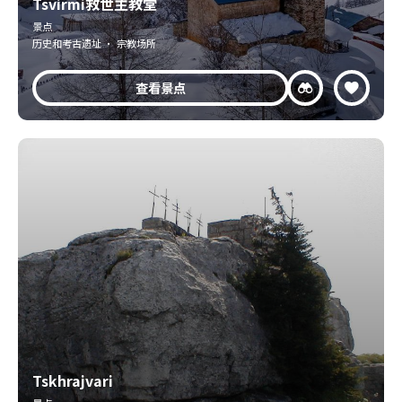
Tsvirmi救世主教堂
景点
历史和考古遗址 · 宗教场所
查看景点
Tskhrajvari