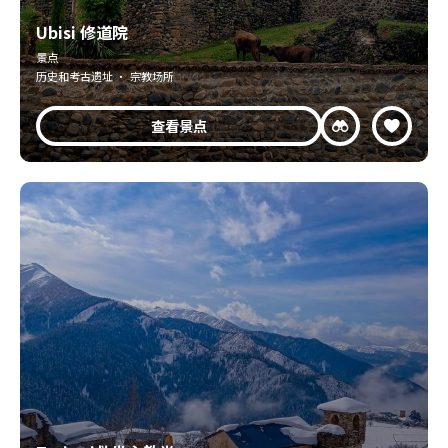
Ubisi 修道院
景点
历史和考古遗址 · 宗教场所
查看景点