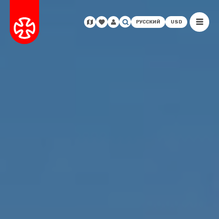
РУССКИЙ
USD