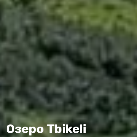
Озеро Tbikeli