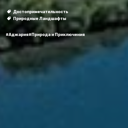
Достопримечательность
Природные Ландшафты
#Аджария
#Природа и Приключения