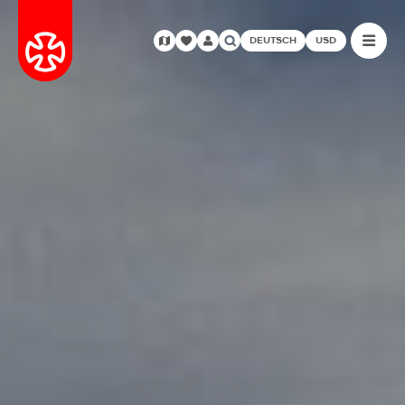
DEUTSCH
USD