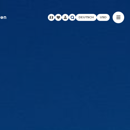
ren
DEUTSCH
USD