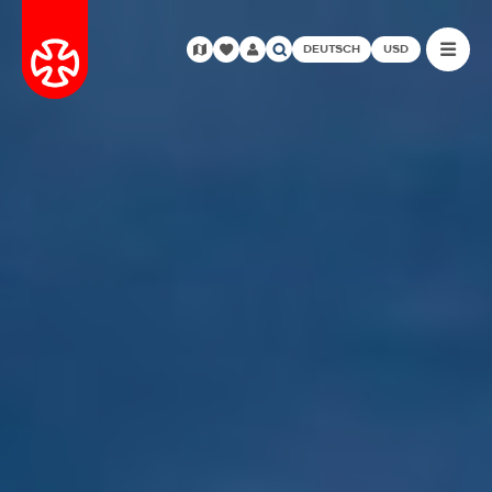
DEUTSCH
USD