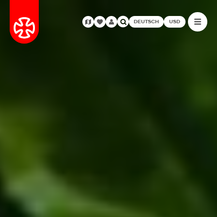
DEUTSCH
USD