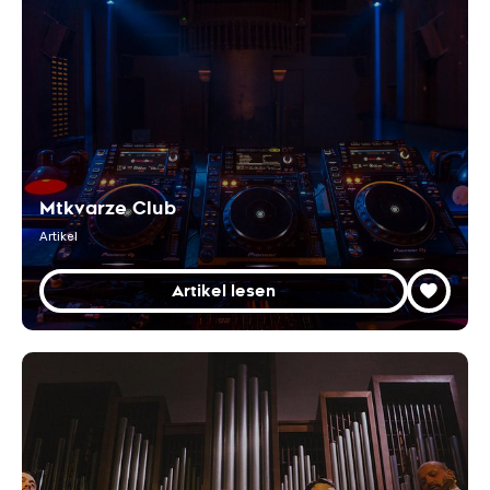
Mtkvarze Club
Artikel
Artikel lesen