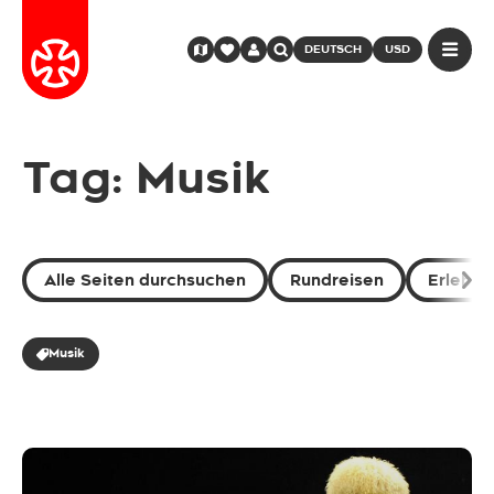
DEUTSCH
USD
Tag: Musik
Alle Seiten durchsuchen
Rundreisen
Erlebni
Musik