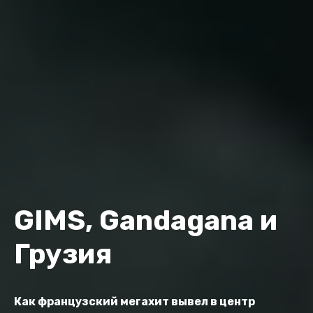
GIMS, Gandagana и
Грузия
Как французский мегахит вывел в центр