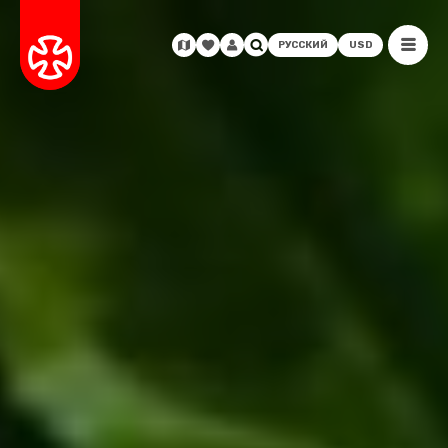
РУССКИЙ
USD