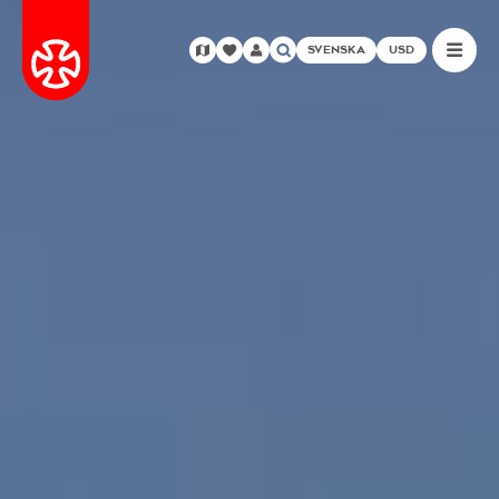
SVENSKA
USD