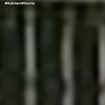
#Kakheti
#Storia