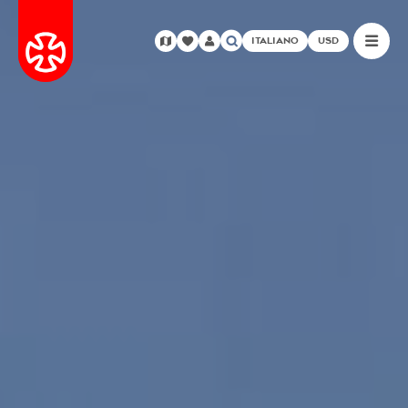
ITALIANO
USD