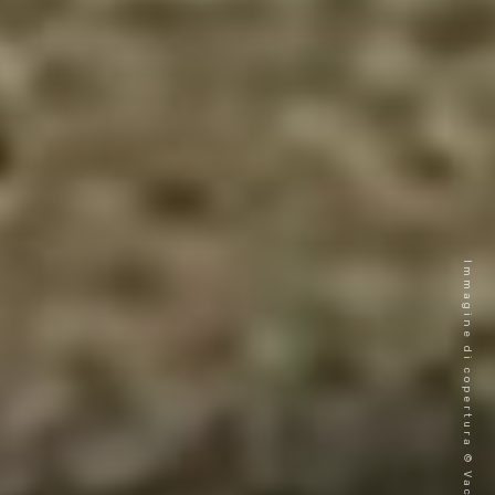
Immagine di copertura © Vachnadziani Museum