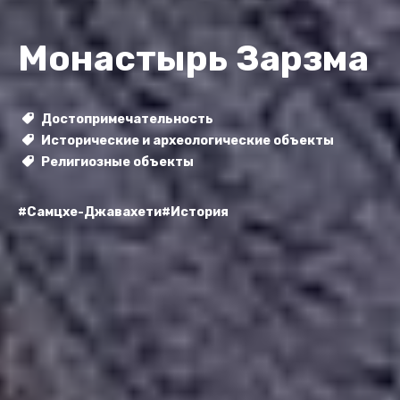
Монастырь Зарзма
Достопримечательность
Исторические и археологические объекты
Религиозные объекты
#Самцхе-Джавахети
#История