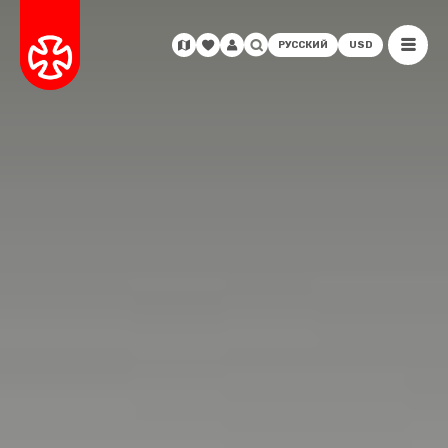
РУССКИЙ
USD