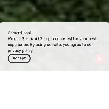
Gamardjoba!
We use Gozinaki (Georgian cookies) for your best
experience. By using our site, you agree to our
privacy policy
.
Accept
Грузия
Направления
Самцхе-Джавахети
Монастырь Зарзма