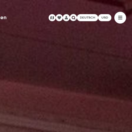
ren
DEUTSCH
USD