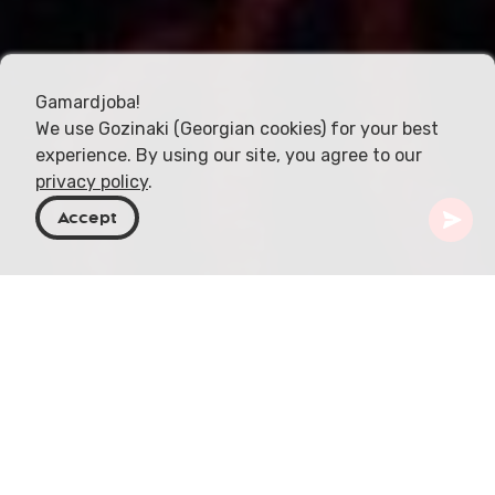
Gamardjoba!
We use Gozinaki (Georgian cookies) for your best
experience. By using our site, you agree to our
privacy policy
.
Accept
Georgien
Artikel
Kinovorführungen georgischer Filme
Das georgische Kino, ein lebendiges und