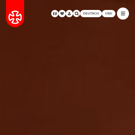
DEUTSCH
USD