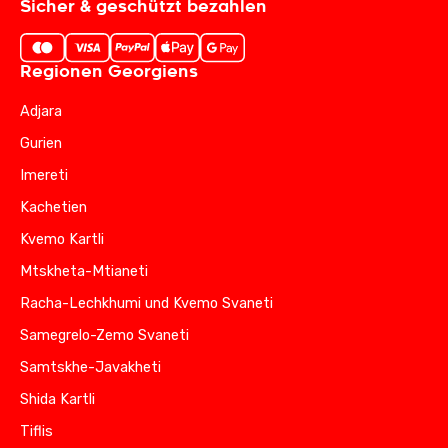
Sicher & geschützt bezahlen
Regionen Georgiens
Adjara
Gurien
Imereti
Kachetien
Kvemo Kartli
Mtskheta-Mtianeti
Racha-Lechkhumi und Kvemo Svaneti
Samegrelo-Zemo Svaneti
Samtskhe-Javakheti
Shida Kartli
Tiflis