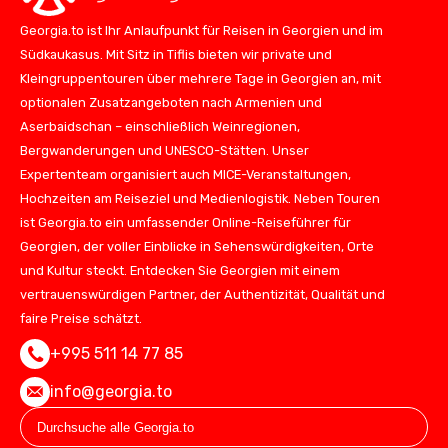
Georgia.to ist Ihr Anlaufpunkt für Reisen in Georgien und im
Südkaukasus. Mit Sitz in Tiflis bieten wir private und
Kleingruppentouren über mehrere Tage in Georgien an, mit
optionalen Zusatzangeboten nach Armenien und
Aserbaidschan – einschließlich Weinregionen,
Bergwanderungen und UNESCO-Stätten. Unser
Expertenteam organisiert auch MICE-Veranstaltungen,
Hochzeiten am Reiseziel und Medienlogistik. Neben Touren
ist Georgia.to ein umfassender Online-Reiseführer für
Georgien, der voller Einblicke in Sehenswürdigkeiten, Orte
und Kultur steckt. Entdecken Sie Georgien mit einem
vertrauenswürdigen Partner, der Authentizität, Qualität und
faire Preise schätzt.
+995 511 14 77 85
info@georgia.to