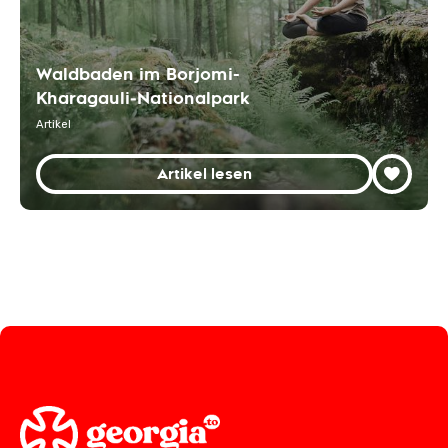
Waldbaden im Borjomi-
Kharagauli‑Nationalpark
Artikel
Artikel lesen