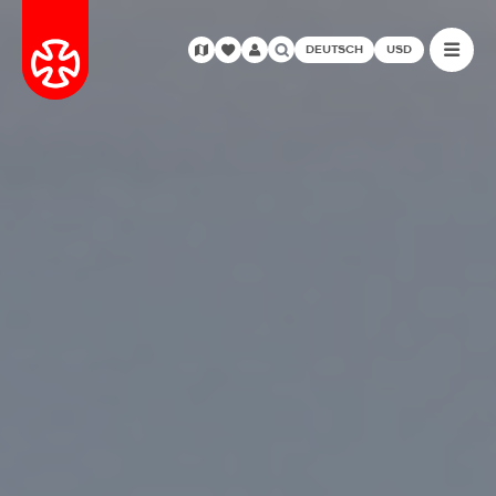
DEUTSCH
USD